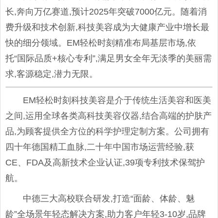
长,奔向万亿赛道,预计2025年突破7000亿元。随着消
费升级和技术创新,科技美容成为大健康产业中增长最
快的细分领域。EM轻松时刻精准布局基层市场,依
托“国际品质+核心专利”,满足男女全年无淡季的美丽需
求,客源稳定,潜力无限。
EM轻松时刻科技美容是介于传统生活美容和医美
之间,运用全球各类高科技美容仪器,结合高端的护肤产
品,为顾客提供全方位的科学护理定制方案。公司拥有
四十年德国精工血脉,二十年中国市场运营经验,获
CE、FDA及高新技术企业认证,39项专利技术保驾护
航。
中德三大高校联合研发,打造“面龄、体龄、魅
龄”全场景年轻态解决方案,助力客户年轻3-10岁,品牌