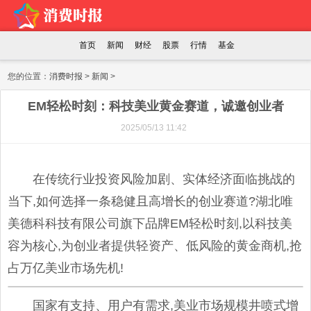
首页
新闻
财经
股票
行情
基金
您的位置：
消费时报
>
新闻
>
EM轻松时刻：科技美业黄金赛道，诚邀创业者
2025/05/13 11:42
在传统行业投资风险加剧、实体经济面临挑战的
当下,如何选择一条稳健且高增长的创业赛道?湖北唯
美德科科技有限公司旗下品牌EM轻松时刻,以科技美
容为核心,为创业者提供轻资产、低风险的黄金商机,抢
占万亿美业市场先机!
国家有支持、用户有需求,美业市场规模井喷式增