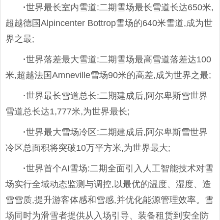
·
世界最长室内雪道:二期雪场最长雪道长达650米,
超越德国Alpincenter Bottrop雪场的640米雪道,成为世
界之最;
·
世界落差最大雪道:二期雪场最高雪道落差达100
米,超越法国Amneville雪场90米的高差,成为世界之最;
·
世界最长雪道总长:二期建成后,阿尔卑斯雪世界
雪道总长达1,777米,为世界最长;
·
世界最大雪场冷区:二期建成后,阿尔卑斯雪世界
冷区总面积将突破10万平方米,为世界最大;
·
世界首个AI雪场:二期全面引入人工智能技术对雪
场实行全域动态监测与调控,以最优的温度、湿度、造
雪雪质,提升游客体感和雪感,并优化能源管理效率。雪
场同时为滑雪者提供从入场引导、装备租赁到安全防