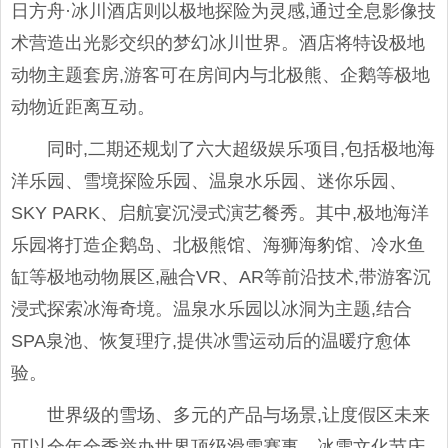
日方舟·冰川酒店则以极地探险为灵感,通过全息影像技
术营造出光影交织的梦幻冰川世界。酒店将特设极地
动物主题套房,游客可在房间内与北极熊、企鹅等极地
动物近距离互动。
同时,二期还规划了六大超级娱乐项目,包括极地海
洋乐园、雪境探险乐园、温泉水乐园、迷你乐园、
SKY PARK、启航宴沉浸式演艺餐秀。其中,极地海洋
乐园将打造企鹅岛、北极熊馆、海狮海豹馆、冷水鱼
缸等极地动物展区,融合VR、AR等前沿技术,带游客沉
浸式探索冰海奇境。温泉水乐园以冰洞为主题,结合
SPA泉池、恢复理疗,提供冰雪运动后的温暖疗愈体
验。
世界级的雪场、多元的产品与场景,让度假区未来
可以全年全季举办世界顶级滑雪赛事、冰雪文化节庆