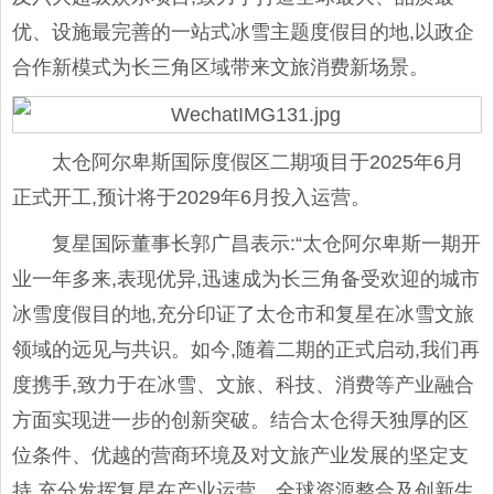
优、设施最完善的一站式冰雪主题度假目的地,以政企
合作新模式为长三角区域带来文旅消费新场景。
太仓阿尔卑斯国际度假区二期项目于2025年6月
正式开工,预计将于2029年6月投入运营。
复星国际董事长郭广昌表示:“太仓阿尔卑斯一期开
业一年多来,表现优异,迅速成为长三角备受欢迎的城市
冰雪度假目的地,充分印证了太仓市和复星在冰雪文旅
领域的远见与共识。如今,随着二期的正式启动,我们再
度携手,致力于在冰雪、文旅、科技、消费等产业融合
方面实现进一步的创新突破。结合太仓得天独厚的区
位条件、优越的营商环境及对文旅产业发展的坚定支
持,充分发挥复星在产业运营、全球资源整合及创新生