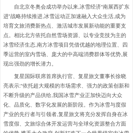
自北京冬奥会成功举办以来,冰雪经济“南展西扩东
进”战略持续推进,冰雪运动正加速融入大众生活,成为
培育文旅消费新热点、激活城市发展新动能的重要支
点。相比北方依托自然雪场资源、以专业竞技为主的
冰雪经济生态,南方冰雪项目凭借优越的地理位置、四
季运营的室内雪场、庞大的中高端消费群体等优势,展
现出强劲的增长潜力。
复星国际联席首席执行官、复星旅文董事长徐晓
亮表示:“依托超大规模的市场需求、强力的政策创新和
不断升级的产品供给,我国冰雪产业正加快迈向大众
化、品质化、数字化发展的新阶段。作为冰雪与度假
产业的先行者与引领者,复星旅文将充分发挥自身在冰
雪度假、文旅综合体开发运营与全球化资源整合方面