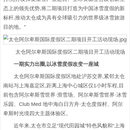
态上的领先优势,将二期项目打造为中国冰雪度假的新
标杆,推动太仓成为具有全球吸引力的世界级冰雪旅游
目的地。”
太仓阿尔卑斯国际度假区二期项目开工活动现场
一期实力出圈,以冰雪度假改变一座城
太仓阿尔卑斯国际度假区地处沪苏交界,紧邻太仓
南站与上海嘉定区,距离上海中心城区仅1小时车程,目
前包含阿尔卑斯雪世界·滑雪场、阿尔卑斯雪世界·冰雪
乐园、Club Med 地中海白日方舟·太仓度假村、阿尔
卑斯时光境四大主题体验区。
近年来,太仓市立足“现代田园城”特色风貌和“上海