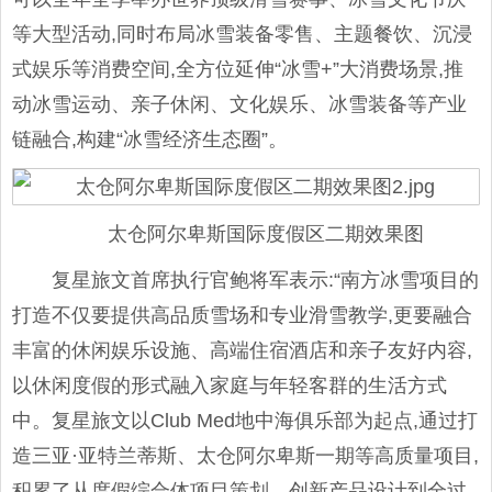
等大型活动,同时布局冰雪装备零售、主题餐饮、沉浸
式娱乐等消费空间,全方位延伸“冰雪+”大消费场景,推
动冰雪运动、亲子休闲、文化娱乐、冰雪装备等产业
链融合,构建“冰雪经济生态圈”。
太仓阿尔卑斯国际度假区二期效果图
复星旅文首席执行官鲍将军表示:“南方冰雪项目的
打造不仅要提供高品质雪场和专业滑雪教学,更要融合
丰富的休闲娱乐设施、高端住宿酒店和亲子友好内容,
以休闲度假的形式融入家庭与年轻客群的生活方式
中。复星旅文以Club Med地中海俱乐部为起点,通过打
造三亚·亚特兰蒂斯、太仓阿尔卑斯一期等高质量项目,
积累了从度假综合体项目策划、创新产品设计到全过