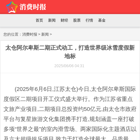
首页
新闻
财经
股票
行情
基金
您的位置：
消费时报
>
新闻
>
太仓阿尔卑斯二期正式动工，打造世界级冰雪度假新
地标
2025/06/06 04:31
(2025年6月6日,江苏太仓)今日,太仓阿尔卑斯国际
度假区二期项目开工仪式盛大举行。作为江苏省重点
文旅产业项目,二期项目总投资约50亿元,由太仓市政府
平台与复星旅游文化集团携手打造,规划涵盖一座打破
多项“世界之最”的室内滑雪场、两家国际化主题酒店以
及六大超级娱乐项目,致力于打造全球最大、品质最