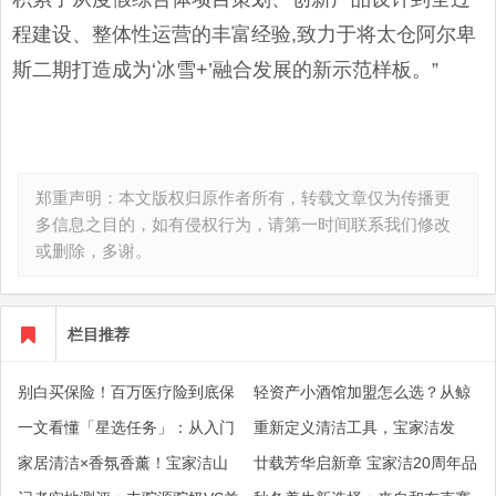
程建设、整体性运营的丰富经验,致力于将太仓阿尔卑
斯二期打造成为‘冰雪+’融合发展的新示范样板。”
郑重声明：本文版权归原作者所有，转载文章仅为传播更
多信息之目的，如有侵权行为，请第一时间联系我们修改
或删除，多谢。
栏目推荐
别白买保险！百万医疗险到底保
轻资产小酒馆加盟怎么选？从鲸
什么？津贴、垫付、特需保障逐
酿师小酒馆看标准化开店逻辑
一文看懂「星选任务」：从入门
重新定义清洁工具，宝家洁发
一解读
到精通， 达人如何靠短视频分成
布"新一代家清美学家”战略开启
家居清洁×香氛香薰！宝家洁山
廿载芳华启新章 宝家洁20周年品
赚钱
行业新纪元
茶花香氛软拖把在20周年大会惊
牌战略大会盛大举行