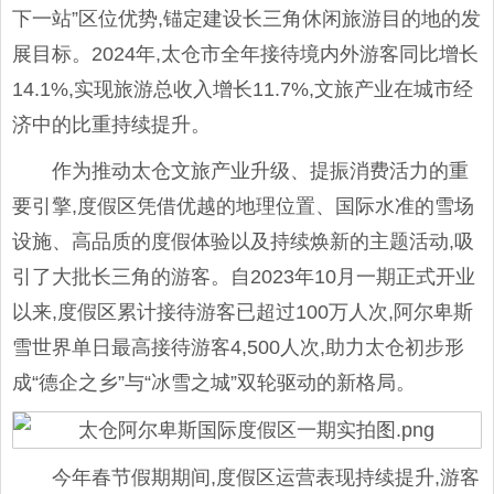
下一站”区位优势,锚定建设长三角休闲旅游目的地的发
展目标。2024年,太仓市全年接待境内外游客同比增长
14.1%,实现旅游总收入增长11.7%,文旅产业在城市经
济中的比重持续提升。
作为推动太仓文旅产业升级、提振消费活力的重
要引擎,度假区凭借优越的地理位置、国际水准的雪场
设施、高品质的度假体验以及持续焕新的主题活动,吸
引了大批长三角的游客。自2023年10月一期正式开业
以来,度假区累计接待游客已超过100万人次,阿尔卑斯
雪世界单日最高接待游客4,500人次,助力太仓初步形
成“德企之乡”与“冰雪之城”双轮驱动的新格局。
今年春节假期期间,度假区运营表现持续提升,游客