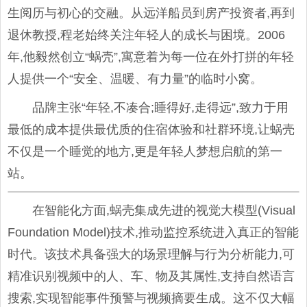
生阅历与初心的交融。从远洋船员到房产投资者,再到
退休教授,程老始终关注年轻人的成长与困境。2006
年,他毅然创立“蜗壳”,寓意着为每一位在外打拼的年轻
人提供一个“安全、温暖、有力量”的临时小窝。
品牌主张“年轻,不凑合;睡得好,走得远”,致力于用
最低的成本提供最优质的住宿体验和社群环境,让蜗壳
不仅是一个睡觉的地方,更是年轻人梦想启航的第一
站。
在智能化方面,蜗壳集成先进的视觉大模型(Visual
Foundation Model)技术,推动监控系统进入真正的智能
时代。该技术具备强大的场景理解与行为分析能力,可
精准识别视频中的人、车、物及其属性,支持自然语言
搜索,实现智能事件预警与视频摘要生成。这不仅大幅