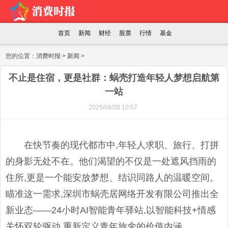
首页
新闻
财经
股票
行情
基金
您的位置：
消费时报
>
新闻
>
不止是住宿，更是社群：蜗壳打造年轻人梦想启航第
一站
2025/08/28 10:57
在快节奏的现代都市中,年轻人求职、旅行、打拼
的身影无处不在。他们渴望的不仅是一处遮风挡雨的
住所,更是一个能安放梦想、结识同路人的温暖空间。
瞄准这一需求,深圳市蜗壳居网络开发有限公司推出全
新业态——24小时AI智能青年驿站,以智能科技+情感
关怀双轮驱动,重新定义青年旅舍的价值内涵。