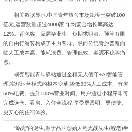
相关数据显示,中国青年旅舍市场规模已突破100
亿元,运营数量超过4000家,年均复合增长率高达
12%。背包客、应届毕业生、短期求职者、预算有限
的自由行游客构成了主力客群。然而传统青旅普遍面
临人工成本高、能耗浪费、管理低效、客源不稳等痛
点。
蜗壳智能青年驿站通过全程无人值守+AI智能管
理,实现运营模式的根本变革:降低80%人工成本、节省
50%电费、提升100%营业时间。用户通过小程序即可
完成选仓、看房、入住全流程,享受更透明、更便捷、
更安心的住宿体验。
“蜗壳”的诞生,源于品牌创始人程光战先生(程老)半