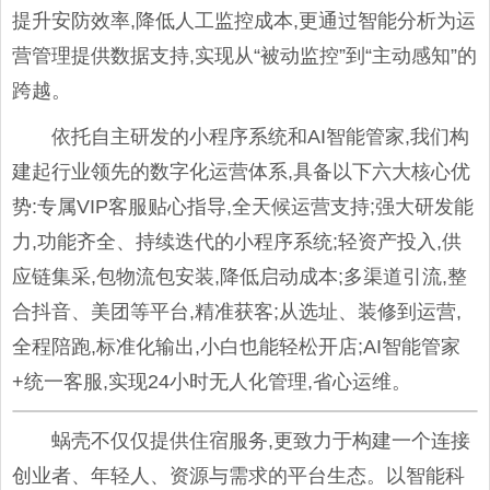
提升安防效率,降低人工监控成本,更通过智能分析为运
营管理提供数据支持,实现从“被动监控”到“主动感知”的
跨越。
依托自主研发的小程序系统和AI智能管家,我们构
建起行业领先的数字化运营体系,具备以下六大核心优
势:专属VIP客服贴心指导,全天候运营支持;强大研发能
力,功能齐全、持续迭代的小程序系统;轻资产投入,供
应链集采,包物流包安装,降低启动成本;多渠道引流,整
合抖音、美团等平台,精准获客;从选址、装修到运营,
全程陪跑,标准化输出,小白也能轻松开店;AI智能管家
+统一客服,实现24小时无人化管理,省心运维。
蜗壳不仅仅提供住宿服务,更致力于构建一个连接
创业者、年轻人、资源与需求的平台生态。以智能科