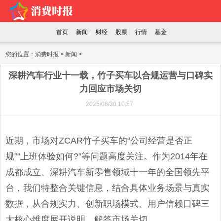
首页
新闻
财经
股票
行情
基金
您的位置：
消费时报
>
新闻
>
深耕汽车行业十一载，竹子买车以合规运营与口碑实
力回应市场关切
2025/08/30 10:57
近期，市场对ZCAR竹子买车的“公司经营是否正
规”“上班体验如何?”等问题高度关注。作为2014年在
成都成立、深耕汽车新零售领域十一年的全国领先平
台，我们特整合关键信息，结合具体业务场景与真实
数据，从合规实力、创新职场模式、用户信赖口碑三
大核心维度展开说明，解答市场关切。