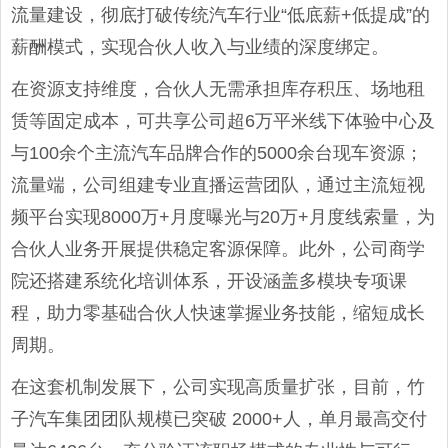
流量建设，彻底打破传统汽车行业“低底薪+低提成”的
薪酬模式，实现合伙人收入与业绩的深度绑定。
在资源支持维度，合伙人无需承担库存积压、场地租
赁等固定成本，可共享公司超6万平米线下体验中心及
与100余个主流汽车品牌合作的5000余台现车资源；
流量端，公司组建专业直播运营团队，通过主流短视
频平台实现8000万+月度曝光与20万+月度线索量，为
合伙人业务开展提供稳定客源保障。此外，公司商学
院还搭建系统化培训体系，开设涵盖多模块专项课
程，助力零基础合伙人快速掌握业务技能，缩短成长
周期。
在这套机制发展下，公司实现高质量扩张，目前，竹
子汽车集团团队规模已突破 2000+人，单月最高交付