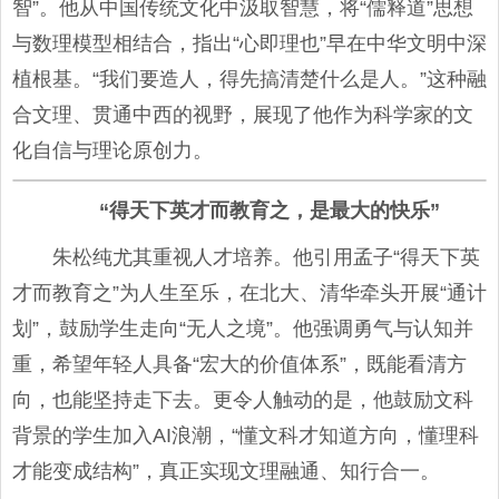
智”。他从中国传统文化中汲取智慧，将“儒释道”思想
与数理模型相结合，指出“心即理也”早在中华文明中深
植根基。“我们要造人，得先搞清楚什么是人。”这种融
合文理、贯通中西的视野，展现了他作为科学家的文
化自信与理论原创力。
“得天下英才而教育之，是最大的快乐”
朱松纯尤其重视人才培养。他引用孟子“得天下英
才而教育之”为人生至乐，在北大、清华牵头开展“通计
划”，鼓励学生走向“无人之境”。他强调勇气与认知并
重，希望年轻人具备“宏大的价值体系”，既能看清方
向，也能坚持走下去。更令人触动的是，他鼓励文科
背景的学生加入AI浪潮，“懂文科才知道方向，懂理科
才能变成结构”，真正实现文理融通、知行合一。