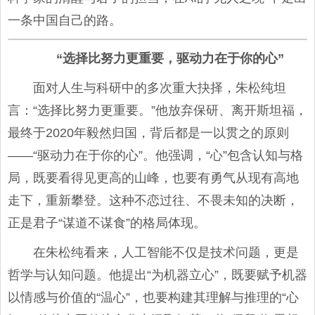
一条中国自己的路。
“选择比努力更重要，驱动力在于你的心”
面对人生与科研中的多次重大抉择，朱松纯坦
言：“选择比努力更重要。”他放弃保研、离开斯坦福，
最终于2020年毅然归国，背后都是一以贯之的原则
——“驱动力在于你的心”。他强调，“心”包含认知与格
局，既要看得见更高的山峰，也要有勇气从现有高地
走下，重新攀登。这种不恋过往、不畏未知的决断，
正是君子“谋道不谋食”的格局体现。
在朱松纯看来，人工智能不仅是技术问题，更是
哲学与认知问题。他提出“为机器立心”，既要赋予机器
以情感与价值的“温心”，也要构建其理解与推理的“心