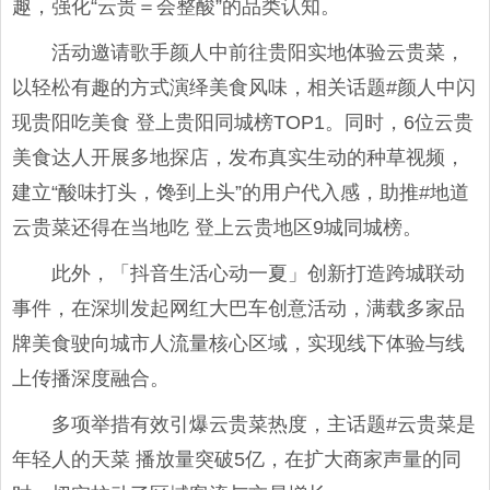
趣，强化“云贵＝会整酸”的品类认知。
活动邀请歌手颜人中前往贵阳实地体验云贵菜，
以轻松有趣的方式演绎美食风味，相关话题#颜人中闪
现贵阳吃美食 登上贵阳同城榜TOP1。同时，6位云贵
美食达人开展多地探店，发布真实生动的种草视频，
建立“酸味打头，馋到上头”的用户代入感，助推#地道
云贵菜还得在当地吃 登上云贵地区9城同城榜。
此外，「抖音生活心动一夏」创新打造跨城联动
事件，在深圳发起网红大巴车创意活动，满载多家品
牌美食驶向城市人流量核心区域，实现线下体验与线
上传播深度融合。
多项举措有效引爆云贵菜热度，主话题#云贵菜是
年轻人的天菜 播放量突破5亿，在扩大商家声量的同