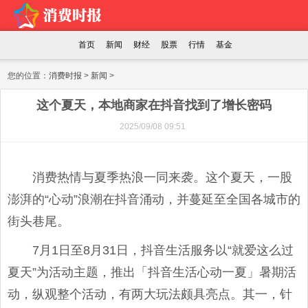
首页
新闻
财经
股票
行情
基金
您的位置：
消费时报
>
新闻
>
这个夏天，本地商家在抖音找到了增长密码
2025/09/08 09:51
消费热情与夏季热浪一同来袭。这个夏天，一股
澎湃的“心动”浪潮在抖音涌动，并蔓延至全国各城市的
街头巷尾。
7月1日至8月31日，抖音生活服务以“就爱这么过
夏天”为活动主题，推出「抖音生活心动一夏」暑期活
动，纵观整个活动，有两大玩法颇具亮点。其一，针