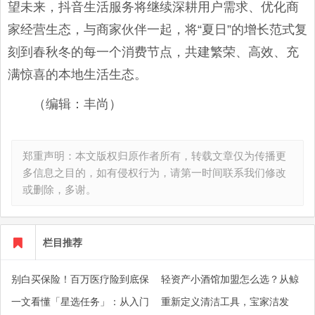
望未来，抖音生活服务将继续深耕用户需求、优化商
家经营生态，与商家伙伴一起，将“夏日”的增长范式复
刻到春秋冬的每一个消费节点，共建繁荣、高效、充
满惊喜的本地生活生态。
（编辑：丰尚）
郑重声明：本文版权归原作者所有，转载文章仅为传播更
多信息之目的，如有侵权行为，请第一时间联系我们修改
或删除，多谢。
栏目推荐
别白买保险！百万医疗险到底保
轻资产小酒馆加盟怎么选？从鲸
什么？津贴、垫付、特需保障逐
酿师小酒馆看标准化开店逻辑
一文看懂「星选任务」：从入门
重新定义清洁工具，宝家洁发
一解读