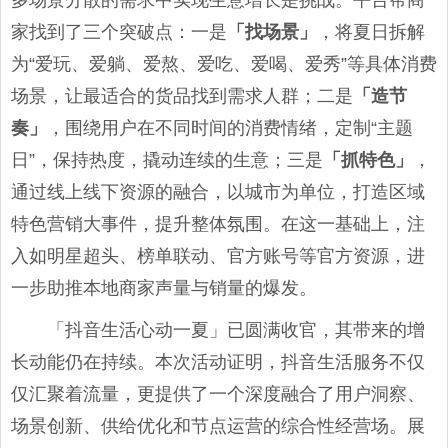
多场景分散的需求中实现生意增长是挑战。平台帮商
家找到了三个突破点：一是
「找场景」
，将夏日拆解
为“爱玩、爱躺、爱熬、爱吃、爱喝、爱秀”等具体消费
场景，让最适合的货品找到需求人群；二是
「造节
奏」
，围绕用户在不同时间的消费情绪，定制“主题
日”，保持热度，撬动连续的生意；三是
「抓特色」
，
通过线上线下资源的融合，以城市为单位，打造区域
特色营销大事件，提升整体氛围。在这一基础上，注
入如明星超头、榜单联动、官方账号等官方资源，进
一步助推本地商家声量与销量的爆发。
「抖音生活心动一夏」已圆满收官，其带来的增
长动能仍在持续。本次活动证明，抖音生活服务不仅
仅汇聚着流量，更提供了一个深度融合了用户洞察、
场景创新、供给优化和节点运营的综合性经营场。展