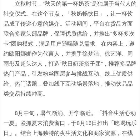
立秋时节，“秋天的第一杯奶茶”是独属于当代人的
社交仪式。在这个节点，「秋奶畅饮日」，让一杯饮
品成了传递心意的媒介。活动期间，平台在货品方面
联合多家头部品牌，保障优质供给，并推出“多杯多次
卡”团购模式，满足用户随喝随兑需求。在内容上，邀
约欧阳娜娜作为代言人，并携手徐梦洁、徐艺洋、周
雨彤及超头达人，打造“秋日奶茶搭子团”，推荐多品牌
热门产品，引发粉丝圈层参与挑战互动。线上优质供
给、热门话题，叠加线下互动场景落地，推动饮品品
类交易持续冲高。
8月中旬，暑气渐消、开学临近。「抖音生活心动
一夏」紧抓夏末消费窗口，于8月16日推出「吃喝玩乐
日」。结合上海独特的夜生活文化和商家资源，在线