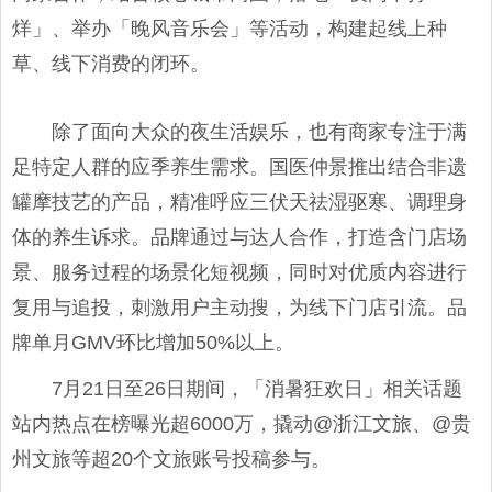
烊」、举办「晚风音乐会」等活动，构建起线上种
草、线下消费的闭环。
除了面向大众的夜生活娱乐，也有商家专注于满
足特定人群的应季养生需求。国医仲景推出结合非遗
罐摩技艺的产品，精准呼应三伏天祛湿驱寒、调理身
体的养生诉求。品牌通过与达人合作，打造含门店场
景、服务过程的场景化短视频，同时对优质内容进行
复用与追投，刺激用户主动搜，为线下门店引流。品
牌单月GMV环比增加50%以上。
7月21日至26日期间，「消暑狂欢日」相关话题
站内热点在榜曝光超6000万，撬动@浙江文旅、@贵
州文旅等超20个文旅账号投稿参与。