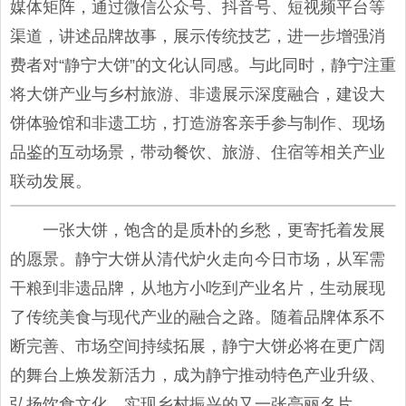
媒体矩阵，通过微信公众号、抖音号、短视频平台等
渠道，讲述品牌故事，展示传统技艺，进一步增强消
费者对“静宁大饼”的文化认同感。与此同时，静宁注重
将大饼产业与乡村旅游、非遗展示深度融合，建设大
饼体验馆和非遗工坊，打造游客亲手参与制作、现场
品鉴的互动场景，带动餐饮、旅游、住宿等相关产业
联动发展。
一张大饼，饱含的是质朴的乡愁，更寄托着发展
的愿景。静宁大饼从清代炉火走向今日市场，从军需
干粮到非遗品牌，从地方小吃到产业名片，生动展现
了传统美食与现代产业的融合之路。随着品牌体系不
断完善、市场空间持续拓展，静宁大饼必将在更广阔
的舞台上焕发新活力，成为静宁推动特色产业升级、
弘扬饮食文化、实现乡村振兴的又一张亮丽名片。