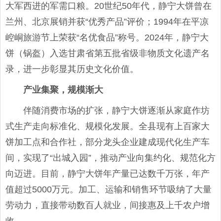
大军西进的军需口粮。20世纪50年代，静宁大饼曾在
兰州、北京展销并获“优秀产品”评价；1994年在平凉
崆峒旅游节上荣获“名优食品”称号。2024年，静宁大
饼（锅盔）入选甘肃省第五批省级非物质文化遗产名
录，进一步彰显其历史文化价值。
产业集聚，规模渐大
伴随消费市场的扩张，静宁大饼逐渐从家庭作坊
式生产走向标准化、规模化发展。全县现有上百家大
饼加工点和合作社，部分龙头企业建成现代化生产车
间，实现了“出城入园”，推动产业向集约化、规范化方
向迈进。目前，静宁大饼年产量已达数千万张，年产
值超过5000万元。加工、运输和销售环节吸纳了大量
劳动力，直接带动数百人就业，间接惠及上千农户增