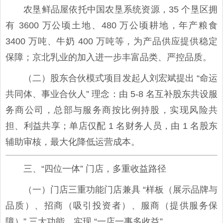
农垦鲜品屋依托中国农垦系统资源，35 个垦区拥
有 3600 万公顷土地、480 万公顷耕地，年产粮食
3400 万吨、牛奶 400 万吨等，为产品供应提供稳定
保障；京北乳业的加入进一步丰富品类、严控品质。
（二）股东合伙模式项目发起人刘宏斌提出 “命运
共同体、事业合伙人” 理念：由 5-8 名互补股东共设服
务商公司，总部与服务商按比例持股，实现风险共
担、利益共享；单店仅配 1 名财务人员，由 1 名股东
辅助审核，最大化降低运营成本。
三、“四位一体” 门店，多重收益路径
（一）门店三重功能门店兼具 “样板（展示品牌与
品质）、招商（吸引投资者）、服商（提供服务保
障）” 三大功能，实现 “一店一事多收益”。