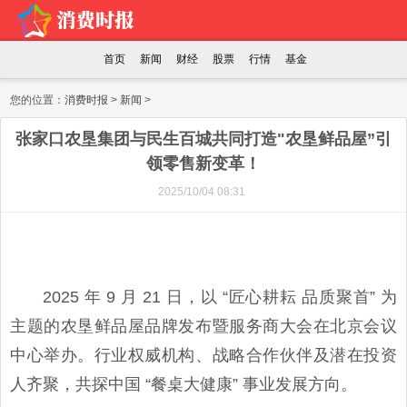
首页
新闻
财经
股票
行情
基金
您的位置：
消费时报
>
新闻
>
张家口农垦集团与民生百城共同打造"农垦鲜品屋”引
领零售新变革！
2025/10/04 08:31
2025 年 9 月 21 日，以 “匠心耕耘 品质聚首” 为
主题的农垦鲜品屋品牌发布暨服务商大会在北京会议
中心举办。行业权威机构、战略合作伙伴及潜在投资
人齐聚，共探中国 “餐桌大健康” 事业发展方向。