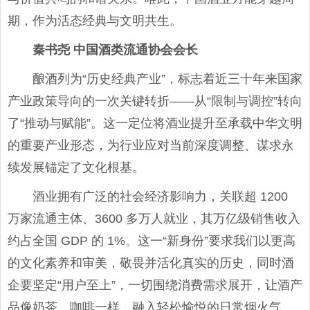
期，作为活态经典与文明共生。
秦书尧 中国酒类流通协会会长
酿酒列为“历史经典产业”，标志着近三十年来国家
产业政策导向的一次关键转折——从“限制与调控”转向
了“推动与赋能”。这一定位将酒业提升至承载中华文明
的重要产业形态，为行业应对当前深度调整、谋求永
续发展锚定了文化根基。
酒业拥有广泛的社会经济影响力，关联超 1200
万家流通主体、3600 多万人就业，其万亿级销售收入
约占全国 GDP 的 1%。这一“新身份”要求我们以更高
的文化素养和审美，敬畏并活化真实的历史，同时酒
企要坚定“用户至上”，一切围绕消费需求展开，让酒产
品像奶茶、咖啡一样，融入轻松愉悦的日常烟火气。