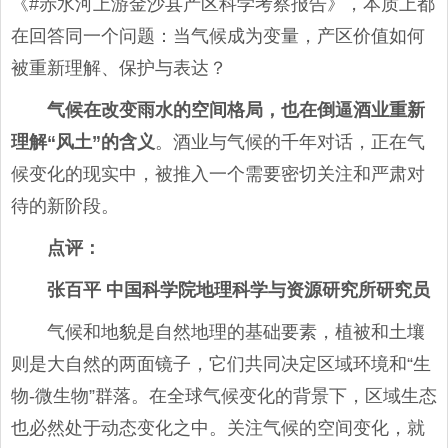
《#赤水河上游金沙县产区科学考察报告》，本质上都
在回答同一个问题：当气候成为变量，产区价值如何
被重新理解、保护与表达？
气候在改变雨水的空间格局，也在倒逼酒业重新
理解“风土”的含义
。酒业与气候的千年对话，正在气
候变化的现实中，被推入一个需要密切关注和严肃对
待的新阶段。
点评
：
张百平 中国科学院地理科学与资源研究所研究员
气候和地貌是自然地理的基础要素，植被和土壤
则是大自然的两面镜子，它们共同决定区域环境和“生
物-微生物”群落。在全球气候变化的背景下，区域生态
也必然处于动态变化之中。关注气候的空间变化，就