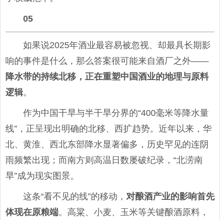
05
如果说2025年酒业最容易被忽视、却最具长期影
响的事件是什么，那么答案很可能来自酒厂之外——
降水带的持续北移，正在重塑中国酒业的地理与原料
逻辑
。
作为中国干旱与半干旱分界的“400毫米等降水量
线”，正呈现出明确的北移、西扩趋势。近年以来，华
北、黄淮、西北东部降水显著偏多，历史罕见的连阴
雨频繁出现；而南方则高温日数屡破纪录，“北涝南
旱”成为现实图景。
这条“看不见的线”的移动，
对酿酒产业的影响首先
体现在原粮端
。高粱、小麦、玉米等关键酿酒原料，