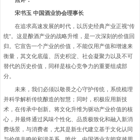
点评
：
宋书玉 中国酒业协会理事长
在追求高速发展的时代，以历史经典产业正视“传
统”。这是酿酒产业的战略升维，是一次深刻的价值回
归。它宣告一个产业的价值，不能仅用产值和增速来
衡量，其文化底蕴、历史积淀、社会凝聚力以及不可
替代的历史价值，同样是核心竞争力的重要组成部
分。
未来，我们必须以敬畏之心守护传统，系统梳理
并科学解析传统酿造的智慧；同时，积极应用新技
术，在传承中创新。将文化升维为驱动产业价值的核
心，并最终通过风味个性化、品质极致化和融入新消
费场景，与消费者，尤其是新生代建立基于文化认同
与价值共鸣的和谐关系。唯此，中国酒业方能穿越周