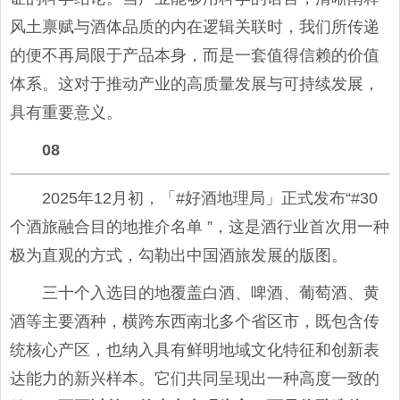
风土禀赋与酒体品质的内在逻辑关联时，我们所传递
的便不再局限于产品本身，而是一套值得信赖的价值
体系。这对于推动产业的高质量发展与可持续发展，
具有重要意义。
08
2025年12月初，「#好酒地理局」正式发布“#30
个酒旅融合目的地推介名单 ”，这是酒行业首次用一种
极为直观的方式，勾勒出中国酒旅发展的版图。
三十个入选目的地覆盖白酒、啤酒、葡萄酒、黄
酒等主要酒种，横跨东西南北多个省区市，既包含传
统核心产区，也纳入具有鲜明地域文化特征和创新表
达能力的新兴样本。它们共同呈现出一种高度一致的