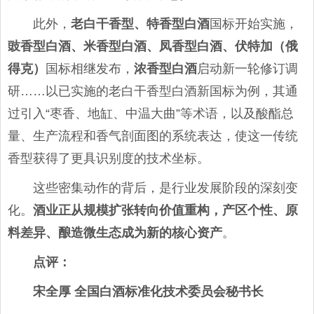
此外，
老白干香型、特香型白酒
国标开始实施，
豉香型白酒、米香型白酒、凤香型白酒、伏特加（俄
得克）
国标相继发布，
浓香型白酒
启动新一轮修订调
研……以已实施的老白干香型白酒新国标为例，其通
过引入“枣香、地缸、中温大曲”等术语，以及酸酯总
量、生产流程和香气剖面图的系统表达，使这一传统
香型获得了更具识别度的技术坐标。
这些密集动作的背后，是行业发展阶段的深刻变
化。
酒业正从规模扩张转向价值重构，产区个性、原
料差异、酿造微生态成为新的核心资产
。
点评
：
宋全厚 全国白酒标准化技术委员会秘书长