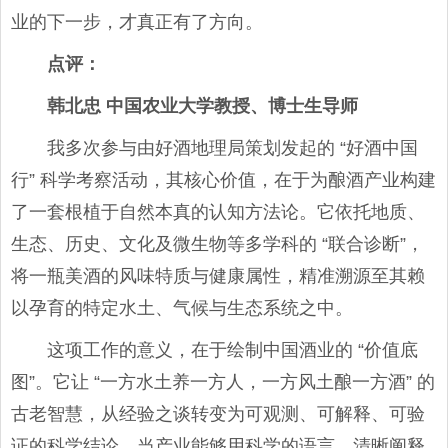
业的下一步，才真正有了方向。
点评
：
韩北忠 中国农业大学教授、博士生导师
我多次参与由好酒地理局策划发起的 “好酒中国
行” 科学考察活动，其核心价值，在于为酿酒产业构建
了一套根植于自然本真的认知方法论。它依托地质、
生态、历史、文化及微生物等多学科的 “联合诊断”，
将一瓶美酒的风味特质与健康属性，精准溯源至其赖
以孕育的特定水土、气候与生态系统之中。
这项工作的意义，在于绘制中国酒业的 “价值底
图”。它让 “一方水土养一方人，一方风土酿一方酒” 的
古老智慧，从经验之谈转变为可观测、可解释、可验
证的科学结论。当产业能够用科学的语言，清晰阐释