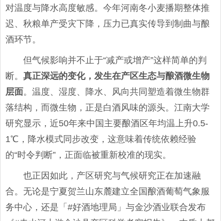
对温度与降水高度敏感。今年河南冬小麦播期整体推
迟、秋粮单产受灾下降，压力已真实传导到制曲与酿
酒环节。
但气候影响并不止于“减产或增产”这样简单的判
断。
真正深远的变化，发生在产区生态与酿酒微生物
层面
。温度、湿度、降水、风向共同塑造着微生物群
落结构，而微生物，正是白酒风味的源头。江南大学
研究显示，近50年来中国主要酿酒区年均温上升0.5-
1℃，降水模式同步改变，这意味着传统依赖经验
的“时令判断”，正面临被重新校准的现实。
也正因如此，产区研究与气候研究正在加速融
合。无论是宁夏贺兰山东麓建立全国酿酒葡萄气象服
务中心，还是「#好酒地理局」与金沙酒业联合发布