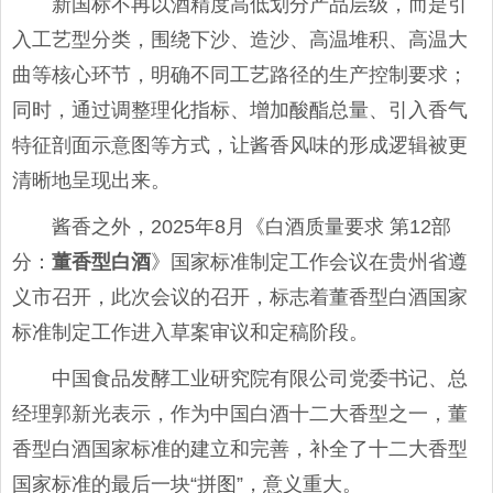
新国标不再以酒精度高低划分产品层级，而是引
入工艺型分类，围绕下沙、造沙、高温堆积、高温大
曲等核心环节，明确不同工艺路径的生产控制要求；
同时，通过调整理化指标、增加酸酯总量、引入香气
特征剖面示意图等方式，让酱香风味的形成逻辑被更
清晰地呈现出来。
酱香之外，2025年8月《白酒质量要求 第12部
分：
董香型白酒
》国家标准制定工作会议在贵州省遵
义市召开，此次会议的召开，标志着董香型白酒国家
标准制定工作进入草案审议和定稿阶段。
中国食品发酵工业研究院有限公司党委书记、总
经理郭新光表示，作为中国白酒十二大香型之一，董
香型白酒国家标准的建立和完善，补全了十二大香型
国家标准的最后一块“拼图”，意义重大。