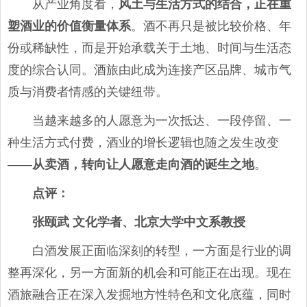
从产业角度看，
风土与生活方式的结合，正在重
塑酒业的价值衡量体系
。酒不再只是被比较价格、年
份或稀缺性，而是开始承载关于土地、时间与生活态
度的综合认同。酒旅由此成为连接产区品牌、城市气
质与消费者情感的关键纽带。
当越来越多的人愿意为一次抵达、一段停留、一
种生活方式付费，酒业的增长逻辑也随之发生改变
——
从卖酒，转向让人愿意走向酒的诞生之地
。
点评
：
张颐武 文化学者、北京大学中文系教授
白酒发展正面临深刻的转型，一方面是行业的调
整再深化，另一方面新的机会和可能正在出现。现在
酒旅融合正在深入发掘地方性特色和文化底蕴，同时