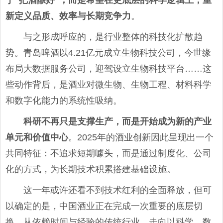
于“把酒酿好”，而是希望在更底层的科学逻辑上，重
新定义品质、效率与长期竞争力
。
与之形成呼应的，是行业整体的科技化扩散趋
势。青岛啤酒以4.21亿元成立生物科技公司，今世缘
布局大数据服务公司，迎驾设立生物科技平台……这
些动作背后，是酒业对微生物、生物工程、材料科学
和数字化能力的系统性吸纳。
科研不再只是支撑生产，而是开始成为新的产业
单元和价值中心
。2025年的酒业创新因此呈现出一个
共同特征：不追求短期噱头，而是通过制度化、公司
化的方式，为长期技术积累搭建基础设施。
这一年或许还看不到技术红利的全面释放，但可
以确定的是，中国酒业正在完成一次重要的底层切
换。从依赖时间与经验的传统行业，走向以科学、数