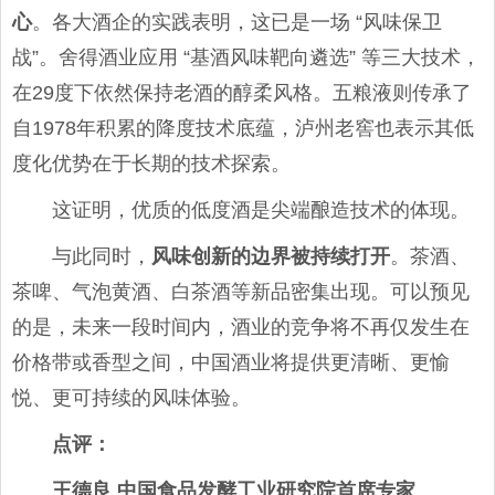
心
。各大酒企的实践表明，这已是一场 “风味保卫
战”。舍得酒业应用 “基酒风味靶向遴选” 等三大技术，
在29度下依然保持老酒的醇柔风格。五粮液则传承了
自1978年积累的降度技术底蕴，泸州老窖也表示其低
度化优势在于长期的技术探索。
这证明，优质的低度酒是尖端酿造技术的体现。
与此同时，
风味创新的边界被持续打开
。茶酒、
茶啤、气泡黄酒、白茶酒等新品密集出现。可以预见
的是，未来一段时间内，酒业的竞争将不再仅发生在
价格带或香型之间，中国酒业将提供更清晰、更愉
悦、更可持续的风味体验。
点评
：
王德良 中国食品发酵工业研究院首席专家