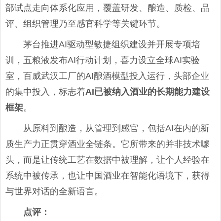
部试点走向体系化应用，覆盖研发、酿造、质检、品
评、组织管理乃至感官科学等关键环节。
茅台推进AI驱动型敏捷组织建设并开展专项培
训，五粮液发布AI行动计划，喜力设立全球AI实验
室，百威武汉工厂的AI酿酒模型投入运行，头部企业
的集中投入，标志着
AI已被纳入酒业的长期能力建设
框架
。
从原料到酿造，从管理到感官，包括AI在内的新
质生产力正贯穿酒业全链条。它所带来的并非技术噱
头，而是让传统工艺在数据中被理解，让个人经验在
系统中被传承，也让中国酒业在智能化语境下，获得
与世界对话的全新语言。
点评
：