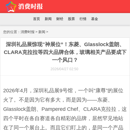
首页
新闻
财经
股票
行情
基金
您的位置：
消费时报
>
新闻
>
深圳礼品展惊现"神展位”！东菱、Glasslock盖朗、
CLARA克拉拉等四大品牌合体，玻璃相关产品要成下
一个风口？
2026/04/27 02:50
2026年4月，深圳礼品展9号馆，一个叫“康尊”的展位
火了。不是因为它有多大，而是因为——东菱、
Glasslock盖朗、Pampered Chef、CLARA克拉拉，这
四个平时在各自赛道各自精彩的品牌，居然罕见地站
在了同一个展台上。而且它们盯上的，是同一个产品