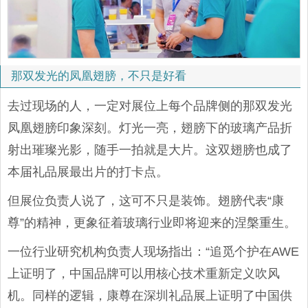
那双发光的凤凰翅膀，不只是好看
去过现场的人，一定对展位上每个品牌侧的那双发光
凤凰翅膀印象深刻。灯光一亮，翅膀下的玻璃产品折
射出璀璨光影，随手一拍就是大片。这双翅膀也成了
本届礼品展最出片的打卡点。
但展位负责人说了，这可不只是装饰。翅膀代表“康
尊”的精神，更象征着玻璃行业即将迎来的涅槃重生。
一位行业研究机构负责人现场指出：“追觅个护在AWE
上证明了，中国品牌可以用核心技术重新定义吹风
机。同样的逻辑，康尊在深圳礼品展上证明了中国供