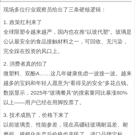
现场多位行业观察员给出了三条硬核逻辑：
1. 政策红利来了
全球限塑令越来越严，国内也在推“以玻代塑”。玻璃是
公认最安全的食品接触材料之一，可回收、无污染，
完全踩在投资的风口上。
2. 消费者真的怕了
微塑料、双酚A……这几年健康焦虑一波接一波。越来
越多的宝妈和年轻人愿意为“看得见的安全”多花点钱。
数据显示，2025年“玻璃餐具”的搜索量同比暴涨80%
以上——用户已经在用脚投票了。
3. 技术成熟了，价格下来了
以前玻璃贵、性能参差，现在高硼硅玻璃耐温差、耐
磨损，规模化生产后价格也亲民了。进口品牌定标