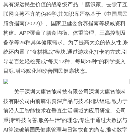
具有深远民生价值的战略级产品,「膳识家」去除了互
联网良莠不齐的伪科学,其知识库严格基于《中国居民
膳食指南(2022)》、国家卫健委食养指南等权威资料
构建。APP覆盖了膳食均衡、体重管理、三高控制及
备孕等26种具体健康需求。为了提高大众的依从性,系
统还内置了“食材挑战”模块,通过游戏化打卡的方式,引
导老百姓轻松完成“每天12种、每周25种”的科学摄入
目标,潜移默化地改善国民健康状态。
关于深圳大庸智能科技有限公司深圳大庸智能科
技有限公司由前腾讯资深产品与技术团队组建,致力于
前沿人工智能技术在垂直生活领域的应用研发。公司
秉持“科技向善,服务生活”的理念,专注于通过大数据与
AI算法破解国民健康管理与日常饮食的痛点,推动数字