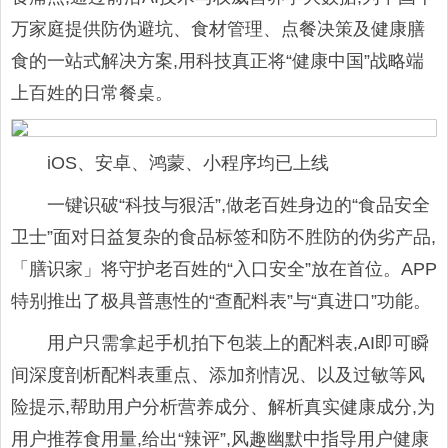
万家庭提供防伪避坑、食材管理、点餐决策及健康膳
食的一站式解决方案,用科技真正将“健康中国”战略端
上百姓的日常餐桌。
iOS、安卓、鸿蒙、小程序均已上线
一键识破“科技与狠活”,做老百姓身边的“食品安全
卫士”面对日益复杂的食品标签和防不胜防的伪劣产品,
「膳识家」将守护老百姓的“入口安全”放在首位。APP
特别推出了极具普惠性的“查配料表”与“真进口”功能。
用户只需拿起手机拍下包装上的配料表,AI即可瞬
间深度剖析配料表重点、添加剂情况、以及过敏等风
险提示,帮助用户分析营养成分、解析真实健康成分,为
用户推荐食用量,给出“辣评”,风趣幽默中指导用户健康