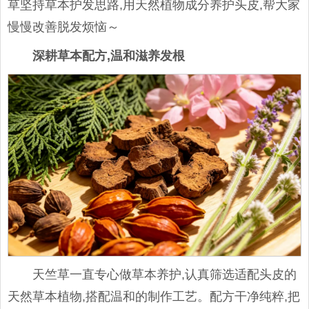
草坚持草本护发思路,用天然植物成分养护头皮,帮大家
慢慢改善脱发烦恼～
深耕草本配方,温和滋养发根
天竺草一直专心做草本养护,认真筛选适配头皮的
天然草本植物,搭配温和的制作工艺。配方干净纯粹,把