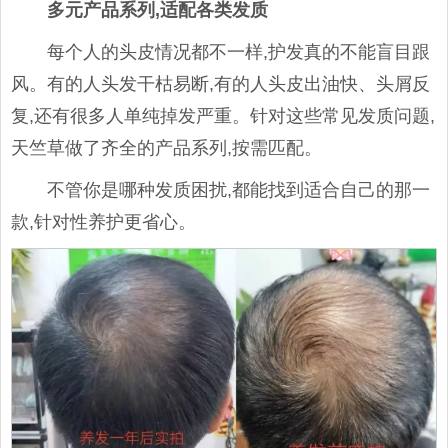
多元产品系列,适配各类发质
每个人的头皮情况都不一样,护发真的不能盲目跟
风。有的人头发干枯易断,有的人头皮出油快、头屑反
复,还有很多人单纯掉发严重。针对这些常见发质问题,
天竺草做了齐全的产品系列,按需匹配。
不管你是哪种发质困扰,都能找到适合自己的那一
款,针对性养护更省心。