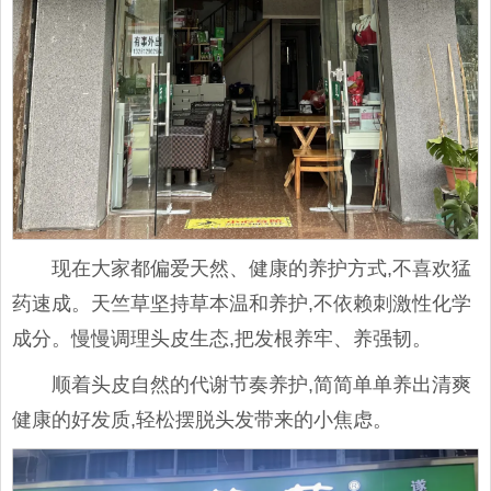
现在大家都偏爱天然、健康的养护方式,不喜欢猛
药速成。天竺草坚持草本温和养护,不依赖刺激性化学
成分。慢慢调理头皮生态,把发根养牢、养强韧。
顺着头皮自然的代谢节奏养护,简简单单养出清爽
健康的好发质,轻松摆脱头发带来的小焦虑。