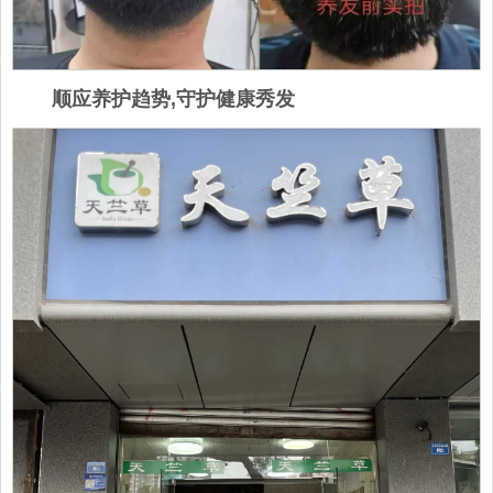
顺应养护趋势,守护健康秀发